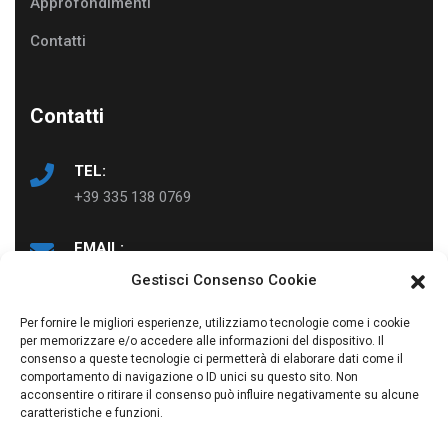
Approfondimenti
Contatti
Contatti
TEL:
+39 335 138 0769
EMAIL:
info@ad-just.it
Gestisci Consenso Cookie
Per fornire le migliori esperienze, utilizziamo tecnologie come i cookie
per memorizzare e/o accedere alle informazioni del dispositivo. Il
consenso a queste tecnologie ci permetterà di elaborare dati come il
comportamento di navigazione o ID unici su questo sito. Non
acconsentire o ritirare il consenso può influire negativamente su alcune
caratteristiche e funzioni.