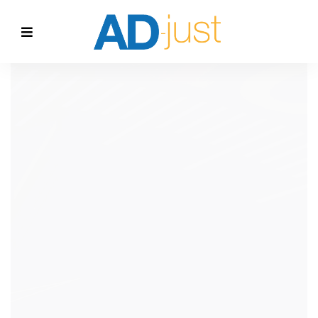
UN SERVIZIO
VELOCE
E LIBERO DA CONDIZIONAMENTI. LA TUA
AZIENDA COMUNICA IN MODO
EFFICACE?
CONTATTI