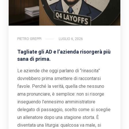
PIETRO GREPPI
LUGLIO 6, 2026
Tagliate gli AD e l’azienda risorgerà più
sana di prima.
Le aziende che oggi parlano di “rinascita”
dovrebbero prima smettere di raccontarsi
favole. Perché la verità, quella che nessuno
ama pronunciare, è semplice: non si risorge
inseguendo l’ennesimo amministratore
delegato di passaggio, scelto come si sceglie
un allenatore dopo una stagione storta. È
diventata una liturgia: qualcosa va male, si