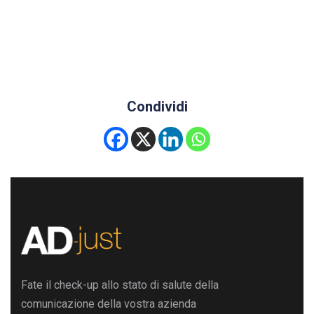
Per la realizzazione e il restyling di questo sito web ringrazio Roberta Coralluzzo
AlkeStudio.it
Condividi
Fate il check-up allo stato di salute della
comunicazione della vostra azienda