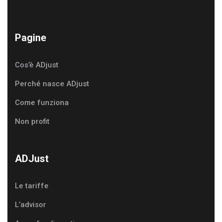
Pagine
Cos’è ADjust
Perché nasce ADjust
Come funziona
Non profit
ADJust
Le tariffe
L’advisor