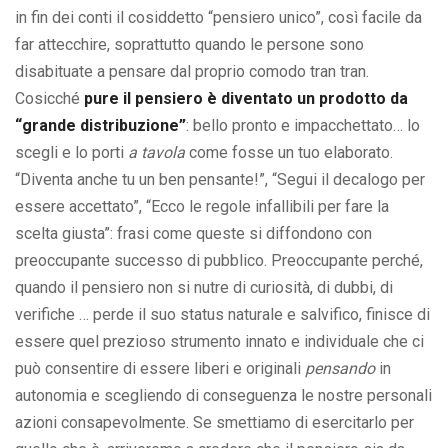
in fin dei conti il cosiddetto “pensiero unico”, così facile da
far attecchire, soprattutto quando le persone sono
disabituate a pensare dal proprio comodo tran tran.
Cosicché
pure il pensiero è diventato un prodotto da
“grande distribuzione”
: bello pronto e impacchettato… lo
scegli e lo porti
a tavola
come fosse un tuo elaborato.
“Diventa anche tu un ben pensante!”, “Segui il decalogo per
essere accettato”, “Ecco le regole infallibili per fare la
scelta giusta”: frasi come queste si diffondono con
preoccupante successo di pubblico. Preoccupante perché,
quando il pensiero non si nutre di curiosità, di dubbi, di
verifiche … perde il suo status naturale e salvifico, finisce di
essere quel prezioso strumento innato e individuale che ci
può consentire di essere liberi e originali
pensando
in
autonomia e scegliendo di conseguenza le nostre personali
azioni consapevolmente. Se smettiamo di esercitarlo per