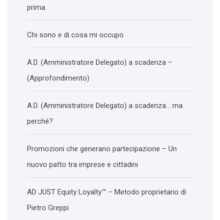
prima.
Chi sono e di cosa mi occupo
A.D. (Amministratore Delegato) a scadenza –
(Approfondimento)
A.D. (Amministratore Delegato) a scadenza… ma
perché?
Promozioni che generano partecipazione – Un
nuovo patto tra imprese e cittadini
AD JUST Equity Loyalty™ – Metodo proprietario di
Pietro Greppi