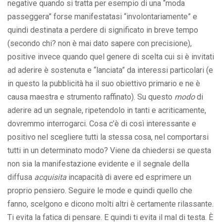
negative quando si tratta per esempio di una “moda
passeggera” forse manifestatasi “involontariamente” e
quindi destinata a perdere di significato in breve tempo
(secondo chi? non è mai dato sapere con precisione),
positive invece quando quel genere di scelta cui si è invitati
ad aderire è sostenuta e “lanciata” da interessi particolari (e
in questo la pubblicità ha il suo obiettivo primario e ne è
causa maestra e strumento raffinato). Su questo
modo
di
aderire ad un segnale, ripetendolo in tanti e acriticamente,
dovremmo interrogarci. Cosa c’è di così interessante e
positivo nel scegliere tutti la stessa cosa, nel comportarsi
tutti in un determinato modo? Viene da chiedersi se questa
non sia la manifestazione evidente e il segnale della
diffusa
acquisita
incapacità di avere ed esprimere un
proprio pensiero. Seguire le mode e quindi quello che
fanno, scelgono e dicono molti altri è certamente rilassante.
Ti evita la fatica di pensare. E quindi ti evita il mal di testa. È