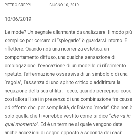
PIETRO GREPPI
GIUGNO 10, 2019
10/06/2019
Le mode? Un segnale allarmante da analizzare. Il modo più
semplice per cercare di “spiegarle” è guardarsi intorno. E
riflettere. Quando noti una ricorrenza estetica, un
comportamento diffuso, una qualche sensazione di
omologazione, l’evocazione di un modello di riferimento
ripetuto, l’affermazione ossessiva di un simbolo o di una
“regola”, l’assenza di uno spirito critico o addirittura la
negazione della sua utilità … ecco, quando percepisci cose
così allora lì sei in presenza di una combinazione fra causa
ed effetto che, per semplicità, definiamo “moda”. Che non è
solo quella che ti vorrebbe vestito come si dice “
che va in
quel momento
”. Ed è un termine al quale vengono date
anche accezioni di segno opposto a seconda dei casi: