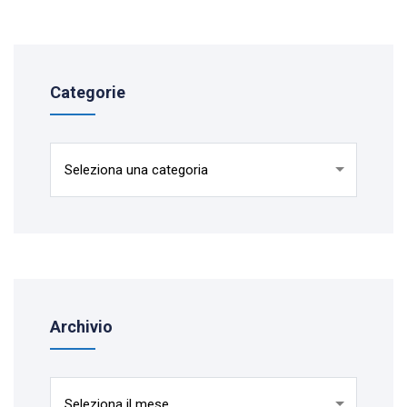
Categorie
Categorie
Archivio
Archivio