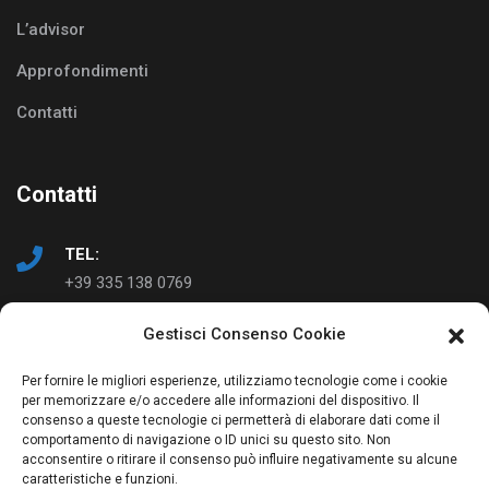
L’advisor
Approfondimenti
Contatti
Contatti
TEL:
+39 335 138 0769
Gestisci Consenso Cookie
EMAIL:
info@ad-just.it
Per fornire le migliori esperienze, utilizziamo tecnologie come i cookie
per memorizzare e/o accedere alle informazioni del dispositivo. Il
consenso a queste tecnologie ci permetterà di elaborare dati come il
comportamento di navigazione o ID unici su questo sito. Non
acconsentire o ritirare il consenso può influire negativamente su alcune
caratteristiche e funzioni.