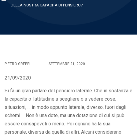
DELLA NOSTRA CAPACITÀ DI PENSIERO?
PIETRO GREPPI
SETTEMBRE 21, 2020
21/09/2020
Si fa un gran parlare del pensiero laterale. Che in sostanza è
la capacità o l’attitudine a scegliere o a vedere cose,
situazioni, … in modo appunto laterale, diverso, fuori dagli
schemi … Non è una dote, ma una dotazione di cui si può
essere consapevoli o meno. Poi ognuno ha la sua
personale, diversa da quella di altri. Alcuni considerano