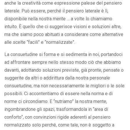
anche la creatività come espressione palese del pensiero
laterale. Può essere, perché il pensiero laterale è lì,
disponibile nella nostra mente … a volte lo chiamiamo
intuito. È quello che ci suggerisce visioni e soluzioni altre,
ma che siamo poco abituati a considerare come alternative
alle scelte “facili” e “normalizzate”.
La consuetudine si forma e si sedimenta in noi, portandoci
ad affrontare sempre nello stesso modo ciò che abbiamo
davanti, adottando soluzioni previste, già pronte, pensate o
suggerite da altri o addirittura dalla nostra personale
consuetudine, ma non necessariamente le migliori o le sole
possibili. Ci accontentiamo di essere nella norma e di
norme ci circondiamo. E “nutriamo” la nostra mente,
ingombrandone gli spazi, trasformandola in “area di
conforto”, con convinzioni rigide aderenti al pensiero
normalizzato solo perché, come tale, non è soggetto a