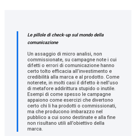
Le pillole di check-up sul mondo della
comunicazione
Un assaggio di micro analisi, non
commissionate, su campagne note i cui
difetti o errori di comunicazione hanno
certo tolto efficacia all’investimento e
credibilità alla marca e al prodotto. Come
noterete, in molti casi il difetto è nell’uso
di metafore addirittura stupido o inutile.
Esempi di come spesso le campagne
appaiono come esercizi che divertono
certo chi li ha prodotti o commissionati,
ma che producono imbarazzo nel
pubblico a cui sono destinate e alla fine
non risultano utili all’obiettivo della
marca.