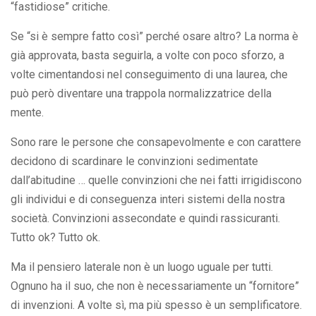
“fastidiose” critiche.
Se “si è sempre fatto così” perché osare altro? La norma è
già approvata, basta seguirla, a volte con poco sforzo, a
volte cimentandosi nel conseguimento di una laurea, che
può però diventare una trappola normalizzatrice della
mente.
Sono rare le persone che consapevolmente e con carattere
decidono di scardinare le convinzioni sedimentate
dall’abitudine … quelle convinzioni che nei fatti irrigidiscono
gli individui e di conseguenza interi sistemi della nostra
società. Convinzioni assecondate e quindi rassicuranti.
Tutto ok? Tutto ok.
Ma il pensiero laterale non è un luogo uguale per tutti.
Ognuno ha il suo, che non è necessariamente un “fornitore”
di invenzioni. A volte sì, ma più spesso è un semplificatore.