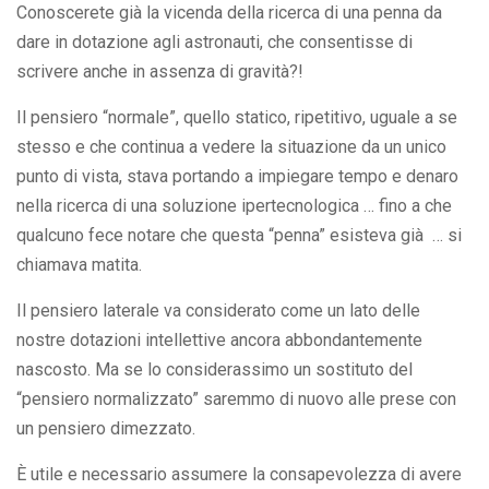
Conoscerete già la vicenda della ricerca di una penna da
dare in dotazione agli astronauti, che consentisse di
scrivere anche in assenza di gravità?!
Il pensiero “normale”, quello statico, ripetitivo, uguale a se
stesso e che continua a vedere la situazione da un unico
punto di vista, stava portando a impiegare tempo e denaro
nella ricerca di una soluzione ipertecnologica … fino a che
qualcuno fece notare che questa “penna” esisteva già … si
chiamava matita.
Il pensiero laterale va considerato come un lato delle
nostre dotazioni intellettive ancora abbondantemente
nascosto. Ma se lo considerassimo un sostituto del
“pensiero normalizzato” saremmo di nuovo alle prese con
un pensiero dimezzato.
È utile e necessario assumere la consapevolezza di avere