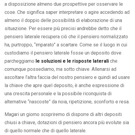
a disposizione almeno due prospettive per osservare le
cose. Che significa saper interpretare o agire accedendo ad
almeno il doppio delle possibilità di elaborazione di una
situazione. Per essere più precisi andrebbe detto che il
pensiero laterale recupera ciò che il pensiero normalizzato
ha, purtroppo, “imparato” a scartare. Come se il luogo in cui
custodiamo il pensiero laterale fosse un deposito dove
parcheggiamo
le soluzioni e le risposte laterali
che
comunque possediamo, ma sotto chiave. Allenarsi ad
ascoltare l’altra faccia del nostro pensiero e quindi ad usare
la chiave che apre quel deposito, è anche espressione di
una crescita personale e la possibile riconquista di
alternative “nascoste” da noia, ripetizione, sconforto e resa.
Magari un giorno scopriremo di disporre di altri depositi
chiusi a chiave, dotazioni di pensiero ancora più evolute sia
di quello normale che di quello laterale.