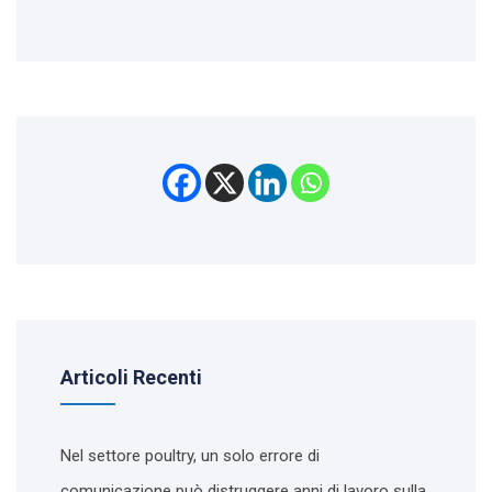
Articoli Recenti
Nel settore poultry, un solo errore di
comunicazione può distruggere anni di lavoro sulla