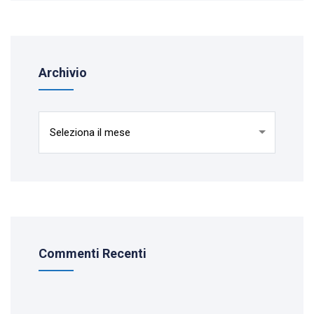
Archivio
Archivio
Commenti Recenti