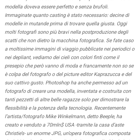
modella doveva essere perfetto e senza brufoli.
Immaginate quanto casting è stato necessario: decine di
modelle in mutande prima di trovare quella giusta. Oggi
molti fotografi sono più bravi nella postproduzione degli
scatti che non dietro la macchina fotografica. Se fate caso
a moltissime immagini di viaggio pubblicate nei periodici o
nei depliant, vediamo dei cieli con colori finti come il
presepio che però vanno di moda e francamente non so se
è colpa del fotografo o del picture editor Kaprazucca e del
suo cattivo gusto. Photoshop ha anche permesso ad un
fotografo di creare una modella, inventata e costruita con
tanti pezzetti di altre belle ragazze solo per dimostrare la
flessibilità e la potenza della tecnologia. Recentemente
l’artista/fotografo Mike Winkelmann, detto Beeple, ha
creato e venduto a 70mln$ USA -tramite la casa d’aste
Christie’s- un enorme JPG, un’opera fotografica composta