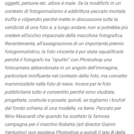
oggetti, persone etc. allora è male. Se la modifichi in un
contesto di fotogiornalismo è addirittura peccato mortale,
truffa e vilipendio perché mette in discussione tutta la
veridicità di una foto e, a lungo andare, non si potrebbe più
credere all’occhio imparziale della macchina fotografica.
Recentemente, all’assegnazione di un importante premio
fotogiornalistico, la foto vincente è poi stata squalificata
perché il fotografo ha “ripulito” con Photoshop una
fotocamera abbandonata in un angolo dell’immagine,
particolare ininfluente nel contesto della foto, ma concetto
inammissibile nelle foto di news. Invece per le foto
pubblicitarie tutto è consentito perché sono studiate,
progettate, costruite e posate; quindi, se togliamo i brufoli
dal fondo schiena di una modella, va bene. Peccato per
Nino Mascardi che quando ha scattato la famosa
campagna per il marchio Roberta (art director Gianni
Venturino) non esisteva Photoshop e quindi il lato B della