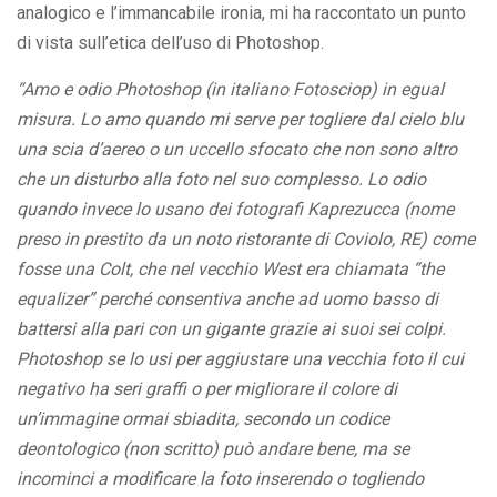
analogico e l’immancabile ironia, mi ha raccontato un punto
di vista sull’etica dell’uso di Photoshop.
“Amo e odio Photoshop (in italiano Fotosciop) in egual
misura. Lo amo quando mi serve per togliere dal cielo blu
una scia d’aereo o un uccello sfocato che non sono altro
che un disturbo alla foto nel suo complesso. Lo odio
quando invece lo usano dei fotografi Kaprezucca (nome
preso in prestito da un noto ristorante di Coviolo, RE) come
fosse una Colt, che nel vecchio West era chiamata “the
equalizer” perché consentiva anche ad uomo basso di
battersi alla pari con un gigante grazie ai suoi sei colpi.
Photoshop se lo usi per aggiustare una vecchia foto il cui
negativo ha seri graffi o per migliorare il colore di
un’immagine ormai sbiadita, secondo un codice
deontologico (non scritto) può andare bene, ma se
incominci a modificare la foto inserendo o togliendo