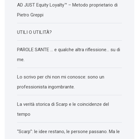
AD JUST Equity Loyalty™ – Metodo proprietario di
Pietro Greppi
UTILI O UTILITÀ?
PAROLE SANTE … e qualche altra riflessione… su di
me.
Lo scrivo per chi non mi conosce: sono un
professionista ingombrante.
La verità storica di Scarp e le coincidenze del
tempo
“Scarp”: le idee restano, le persone passano. Ma le