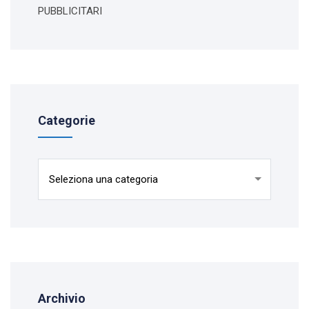
PUBBLICITARI
Categorie
Categorie
Archivio