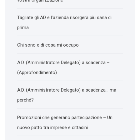
vostra organizzazione
Tagliate gli AD e l’azienda risorgerà più sana di
prima.
Chi sono e di cosa mi occupo
A.D. (Amministratore Delegato) a scadenza –
(Approfondimento)
A.D. (Amministratore Delegato) a scadenza… ma
perché?
Promozioni che generano partecipazione – Un
nuovo patto tra imprese e cittadini