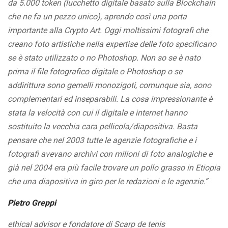
da 5.000 token (lucchetto digitale basato sulla Blockchain
che ne fa un pezzo unico), aprendo così una porta
importante alla Crypto Art. Oggi moltissimi fotografi che
creano foto artistiche nella expertise delle foto specificano
se è stato utilizzato o no Photoshop. Non so se è nato
prima il file fotografico digitale o Photoshop o se
addirittura sono gemelli monozigoti, comunque sia, sono
complementari ed inseparabili. La cosa impressionante è
stata la velocità con cui il digitale e internet hanno
sostituito la vecchia cara pellicola/diapositiva. Basta
pensare che nel 2003 tutte le agenzie fotografiche e i
fotografi avevano archivi con milioni di foto analogiche e
già nel 2004 era più facile trovare un pollo grasso in Etiopia
che una diapositiva in giro per le redazioni e le agenzie.”
Pietro Greppi
ethical advisor e fondatore di Scarp de tenis