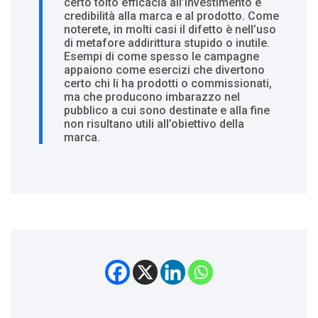
certo tolto efficacia all’investimento e
credibilità alla marca e al prodotto. Come
noterete, in molti casi il difetto è nell’uso
di metafore addirittura stupido o inutile.
Esempi di come spesso le campagne
appaiono come esercizi che divertono
certo chi li ha prodotti o commissionati,
ma che producono imbarazzo nel
pubblico a cui sono destinate e alla fine
non risultano utili all’obiettivo della
marca.