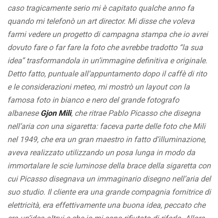
caso tragicamente serio mi è capitato qualche anno fa
quando mi telefonò un art director. Mi disse che voleva
farmi vedere un progetto di campagna stampa che io avrei
dovuto fare o far fare la foto che avrebbe tradotto “la sua
idea” trasformandola in un’immagine definitiva e originale.
Detto fatto, puntuale all’appuntamento dopo il caffè di rito
e le considerazioni meteo, mi mostrò un layout con la
famosa foto in bianco e nero del grande fotografo
albanese
Gjon Mili
, che ritrae Pablo Picasso che disegna
nell’aria con una sigaretta: faceva parte delle foto che Mili
nel 1949, che era un gran maestro in fatto d’illuminazione,
aveva realizzato utilizzando un posa lunga in modo da
immortalare le scie luminose della brace della sigaretta con
cui Picasso disegnava un immaginario disegno nell’aria del
suo studio. Il cliente era una grande compagnia fornitrice di
elettricità, era effettivamente una buona idea, peccato che