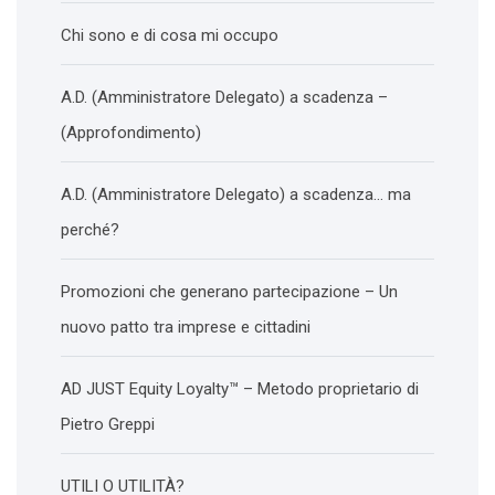
Chi sono e di cosa mi occupo
A.D. (Amministratore Delegato) a scadenza –
(Approfondimento)
A.D. (Amministratore Delegato) a scadenza… ma
perché?
Promozioni che generano partecipazione – Un
nuovo patto tra imprese e cittadini
AD JUST Equity Loyalty™ – Metodo proprietario di
Pietro Greppi
UTILI O UTILITÀ?