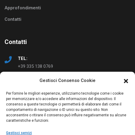
Approfondimenti
Contatti
Contatti
TEL:
+39 335 138 0769
Gestisci Consenso Cookie
EMAIL:
info@ad-just.it
Per fornire le migliori esperienze, utilizziamo tecnologie come i cookie
per memorizzare e/o accedere alle informazioni del dispositivo. Il
consenso a queste tecnologie ci permetterà di elaborare dati come il
comportamento di navigazione o ID unici su questo sito. Non
acconsentire o ritirare il consenso può influire negativamente su alcune
caratteristiche e funzioni.
Gestisci servizi