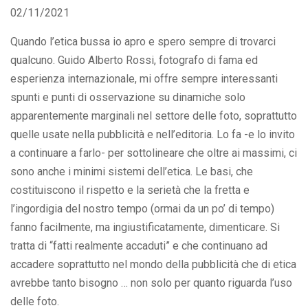
02/11/2021
Quando l’etica bussa io apro e spero sempre di trovarci
qualcuno. Guido Alberto Rossi, fotografo di fama ed
esperienza internazionale, mi offre sempre interessanti
spunti e punti di osservazione su dinamiche solo
apparentemente marginali nel settore delle foto, soprattutto
quelle usate nella pubblicità e nell’editoria. Lo fa -e lo invito
a continuare a farlo- per sottolineare che oltre ai massimi, ci
sono anche i minimi sistemi dell’etica. Le basi, che
costituiscono il rispetto e la serietà che la fretta e
l’ingordigia del nostro tempo (ormai da un po’ di tempo)
fanno facilmente, ma ingiustificatamente, dimenticare. Si
tratta di “fatti realmente accaduti” e che continuano ad
accadere soprattutto nel mondo della pubblicità che di etica
avrebbe tanto bisogno … non solo per quanto riguarda l’uso
delle foto.