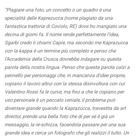
“Plagiare una foto, un concetto o un quadro è una
specialità delle Kaprezucca (nome plagiato da una
fantastica trattoria di Coviolo, RE) dove ho mangiato una
decina di giorni fa. Il nome rende perfettamente l’idea,
Sgarbi credo li chiami Capre, ma secondo me Kaprazucca
con la kappa è un termine più completo e penso che
l’Accademia della Crusca dovrebbe indagare su questa
parola della nostra lingua. Penso che questa parola calzi a
pennello per personaggi che, in mancanza d’idee proprie,
copiano il lavoro altrui con la stessa disinvoltura con cui
Valentino Rossi fa le curve, ma fino a che le copiano per
uso personale è un peccato veniale, il problema può
diventare grande quando la Kaprazucca, travestita da art
director, prende una bella foto che di per sé è già un
messaggio, la re-schizza, facendola passare per una sua
grande idea e cerca un fotografo che gli realizzi il tutto. Un