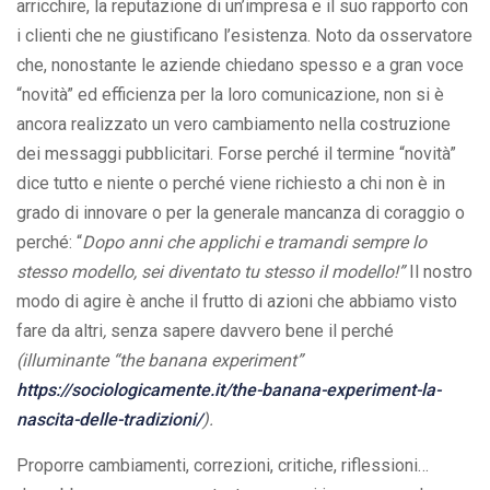
arricchire, la reputazione di un’impresa e il suo rapporto con
i clienti che ne giustificano l’esistenza. Noto da osservatore
che, nonostante le aziende chiedano spesso e a gran voce
“novità” ed efficienza per la loro comunicazione, non si è
ancora realizzato un vero cambiamento nella costruzione
dei messaggi pubblicitari. Forse perché il termine “novità”
dice tutto e niente o perché viene richiesto a chi non è in
grado di innovare o per la generale mancanza di coraggio o
perché: “
Dopo anni che applichi e tramandi sempre lo
stesso modello, sei diventato tu stesso il modello!”
Il nostro
modo di agire è anche il frutto di azioni che abbiamo visto
fare da altri
,
senza sapere davvero bene il perché
(illuminante “the banana experiment”
https://sociologicamente.it/the-banana-experiment-la-
nascita-delle-tradizioni/
).
Proporre cambiamenti, correzioni, critiche, riflessioni…