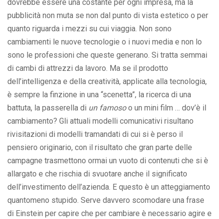
dovrebbe essere una costante per ogni impresa, ma la
pubblicità non muta se non dal punto di vista estetico o per
quanto riguarda i mezzi su cui viaggia. Non sono
cambiamenti le nuove tecnologie o i nuovi media e non lo
sono le professioni che queste generano. Si tratta semmai
di cambi di attrezzi da lavoro. Ma se il prodotto
dell’intelligenza e della creatività, applicate alla tecnologia,
è sempre la finzione in una “scenetta”, la ricerca di una
battuta, la passerella di
un famoso
o un mini film … dov’è il
cambiamento? Gli attuali modelli comunicativi risultano
rivisitazioni di modelli tramandati di cui si è perso il
pensiero originario, con il risultato che gran parte delle
campagne trasmettono ormai un vuoto di contenuti che si è
allargato e che rischia di svuotare anche il significato
dell’investimento dell’azienda. E questo è un atteggiamento
quantomeno stupido. Serve davvero scomodare una frase
di Einstein per capire che per cambiare è necessario agire e