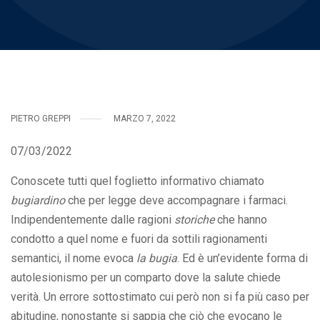
PIETRO GREPPI
MARZO 7, 2022
07/03/2022
Conoscete tutti quel foglietto informativo chiamato
bugiardino
che per legge deve accompagnare i farmaci.
Indipendentemente dalle ragioni
storiche
che hanno
condotto a quel nome e fuori da sottili ragionamenti
semantici, il nome evoca
la bugia
. Ed è un’evidente forma di
autolesionismo per un comparto dove la salute chiede
verità. Un errore sottostimato cui però non si fa più caso per
abitudine, nonostante si sappia che ciò che evocano le