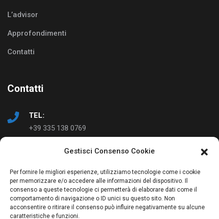
L’advisor
Approfondimenti
Contatti
Contatti
TEL:
+39 335 138 0769
Gestisci Consenso Cookie
EMAIL:
info@ad-just.it
Per fornire le migliori esperienze, utilizziamo tecnologie come i cookie
per memorizzare e/o accedere alle informazioni del dispositivo. Il
consenso a queste tecnologie ci permetterà di elaborare dati come il
comportamento di navigazione o ID unici su questo sito. Non
acconsentire o ritirare il consenso può influire negativamente su alcune
caratteristiche e funzioni.