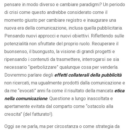
pensare in modo diverso e cambiare paradigmi? Un periodo
di crisi come questo andrebbe considerato come il
momento giusto per cambiare registro e inaugurare una
nuova era della comunicazione, inclusa quella pubblicitaria.
Pensando nuovi approcci e nuovi obiettivi. Riflettendo sulle
potenzialità non sfruttate del proprio ruolo. Recuperare il
buonsenso, il buongusto, la visione di grandi progetti e
ripensando i contenuti da trasmettere, interrogarsi se sia
necessario “iperbolizzare” qualunque cosa per venderla.
Dovremmo parlare degli
effetti collaterali della pubblicità
non ricercati, ma ugualmente prodotti dalla comunicazione e
da me “evocati” anni fa come il risultato della mancata
etica
nella comunicazione
. Questione a lungo inascoltata e
apertamente evitata dal comparto come “ostacolo alla
crescita” (del fatturato!).
Oggi se ne parla, ma per circostanza o come strategia da