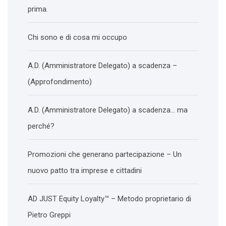
prima.
Chi sono e di cosa mi occupo
A.D. (Amministratore Delegato) a scadenza –
(Approfondimento)
A.D. (Amministratore Delegato) a scadenza… ma
perché?
Promozioni che generano partecipazione – Un
nuovo patto tra imprese e cittadini
AD JUST Equity Loyalty™ – Metodo proprietario di
Pietro Greppi