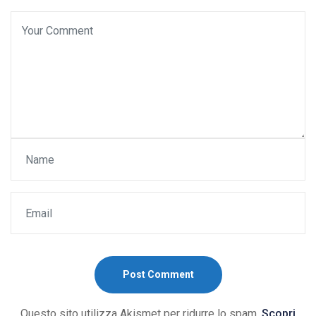
Post Comment
Questo sito utilizza Akismet per ridurre lo spam.
Scopri