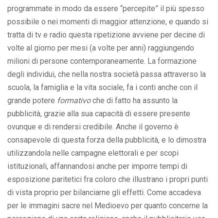
programmate in modo da essere “percepite” il più spesso
possibile o nei momenti di maggior attenzione, e quando si
tratta di tv e radio questa ripetizione avviene per decine di
volte al giorno per mesi (a volte per anni) raggiungendo
milioni di persone contemporaneamente. La formazione
degli individui, che nella nostra società passa attraverso la
scuola, la famiglia e la vita sociale, fa i conti anche con il
grande potere
formativo
che di fatto ha assunto la
pubblicità, grazie alla sua capacità di essere presente
ovunque e di rendersi credibile. Anche il governo è
consapevole di questa forza della pubblicità, e lo dimostra
utilizzandola nelle campagne elettorali e per scopi
istituzionali, affannandosi anche per imporre tempi di
esposizione paritetici fra coloro che illustrano i propri punti
di vista proprio per bilanciarne gli effetti. Come accadeva
per le immagini sacre nel Medioevo per quanto concerne la