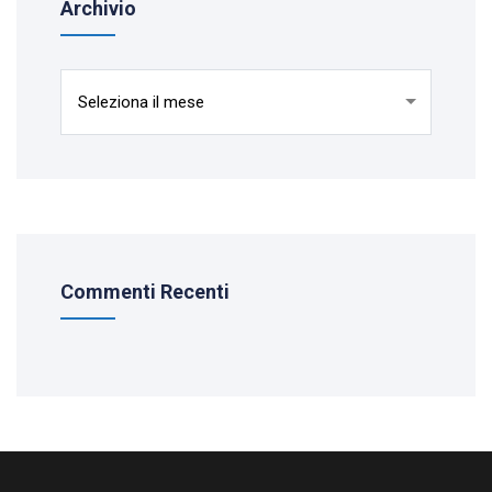
Archivio
Archivio
Commenti Recenti