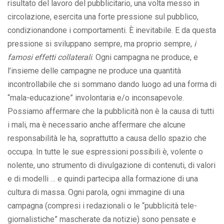
risultato del lavoro del pubblicitario, una volta messo in
circolazione, esercita una forte pressione sul pubblico,
condizionandone i comportamenti. È inevitabile. E da questa
pressione si sviluppano sempre, ma proprio sempre,
i
famosi effetti collaterali
. Ogni campagna ne produce, e
l’insieme delle campagne ne produce una quantità
incontrollabile che si sommano dando luogo ad una forma di
“mala-educazione” involontaria e/o inconsapevole.
Possiamo affermare che la pubblicità non è la causa di tutti
i mali, ma è necessario anche affermare che alcune
responsabilità le ha, soprattutto a causa dello spazio che
occupa. In tutte le sue espressioni possibili è, volente o
nolente, uno strumento di divulgazione di contenuti, di valori
e di modelli … e quindi partecipa alla formazione di una
cultura di massa. Ogni parola, ogni immagine di una
campagna (compresi i redazionali o le “pubblicità tele-
giornalistiche” mascherate da notizie) sono pensate e