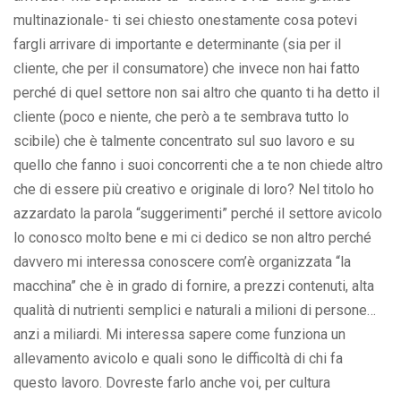
multinazionale- ti sei chiesto onestamente cosa potevi
fargli arrivare di importante e determinante (sia per il
cliente, che per il consumatore) che invece non hai fatto
perché di quel settore non sai altro che quanto ti ha detto il
cliente (poco e niente, che però a te sembrava tutto lo
scibile) che è talmente concentrato sul suo lavoro e su
quello che fanno i suoi concorrenti che a te non chiede altro
che di essere più creativo e originale di loro? Nel titolo ho
azzardato la parola “suggerimenti” perché il settore avicolo
lo conosco molto bene e mi ci dedico se non altro perché
davvero mi interessa conoscere com’è organizzata “la
macchina” che è in grado di fornire, a prezzi contenuti, alta
qualità di nutrienti semplici e naturali a milioni di persone…
anzi a miliardi. Mi interessa sapere come funziona un
allevamento avicolo e quali sono le difficoltà di chi fa
questo lavoro. Dovreste farlo anche voi, per cultura