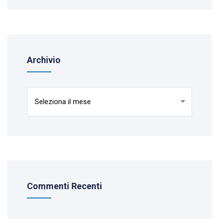
Archivio
Archivio
Commenti Recenti