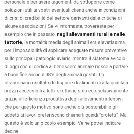
personale e per avere argomenti da sottoporre come
soluzioni utili ai vostri eventuali clienti anche in condizioni
di crisi di credibilità del settore derivanti dalle critiche di
alcune associazioni. Se vi informaste, trovereste per
esempio che in passato,
negli allevamenti rurali e nelle
fattorie
, la mortalità media degli animali era elevatissima,
per l’impossibilità di applicare adeguate misure preventive
sulle principali patologie aviarie, mentre il sistema avicolo
di oggi che si dedica al benessere animale riesce a portare
a buon fine anche il 98% degli animali gestiti. Lo
straordinario risultato di disporre di alimenti di alta qualità a
prezzi accessibili a tutti, si ottiene solo ed esclusivamente
grazie all’efficienza produttiva degli allevamenti intensivi,
che per questo motivo sono anche più sostenibili e gli
addetti ai lavori preferiscono chiamarli quindi “protetti”. Ma
questo è solo un piccolo esempio. Ve ne potrei indicare
decine.