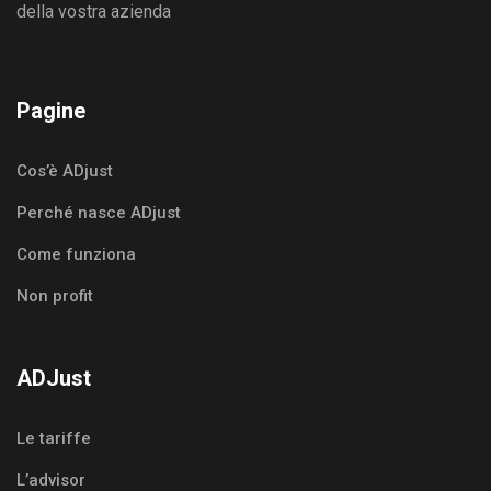
della vostra azienda
Pagine
Cos’è ADjust
Perché nasce ADjust
Come funziona
Non profit
ADJust
Le tariffe
L’advisor