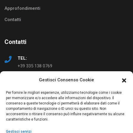
Approfondimenti
Contatti
Contatti
TEL:
+39 335 138 0769
Gestisci Consenso Cookie
EMAIL:
info@ad-just.it
Per fornire le migliori esperienze, utilizziamo tecnologie come i cookie
per memorizzare e/o accedere alle informazioni del dispositivo. Il
consenso a queste tecnologie ci permetterà di elaborare dati come il
comportamento di navigazione o ID unici su questo sito. Non
acconsentire o ritirare il consenso può influire negativamente su alcune
caratteristiche e funzioni.
Gestisci servizi