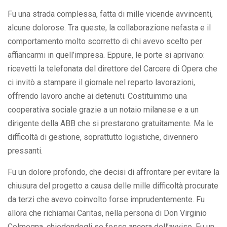
Fu una strada complessa, fatta di mille vicende avvincenti,
alcune dolorose. Tra queste, la collaborazione nefasta e il
comportamento molto scorretto di chi avevo scelto per
affiancarmi in quell’impresa. Eppure, le porte si aprivano:
ricevetti la telefonata del direttore del Carcere di Opera che
ci invitò a stampare il giornale nel reparto lavorazioni,
offrendo lavoro anche ai detenuti. Costituimmo una
cooperativa sociale grazie a un notaio milanese e a un
dirigente della ABB che si prestarono gratuitamente. Ma le
difficoltà di gestione, soprattutto logistiche, divennero
pressanti.
Fu un dolore profondo, che decisi di affrontare per evitare la
chiusura del progetto a causa delle mille difficoltà procurate
da terzi che avevo coinvolto forse imprudentemente. Fu
allora che richiamai Caritas, nella persona di Don Virginio
Colmegna, chiedendogli se fosse ancora dell’avviso. Fu un