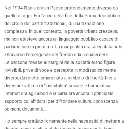
Nel 1994 l’Italia era un Paese profondamente diverso da
quello di oggi. Era l’anno della fine della Prima Repubblica,
del crollo dei partiti tradizionali, di una transizione
complessa. In quel contesto, la povertà urbana cresceva,
ma non esisteva ancora un linguaggio pubblico capace di
parlarne senza pietismo. La marginalità era raccontata solo
attraverso l’emergenza del freddo o la cronaca nera.
Le persone messe ai margini della società erano figure
invisibili, prive di voce e percepite in modi radicalmente
diversi: da reietto emarginato a simbolo di libertà, fino a
diventare vittime di “invisibilità” sociale e burocratica.
Internet era agli albori e la carta era ancora il principale
supporto cui affidarsi per diffondere cultura, conoscenza,
opinioni, documenti…
Ho sempre creduto fortemente nella necessità di mettere a
disposizione, di chi è stato respinto ai margini, la tipica