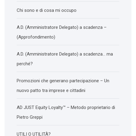
Chi sono e di cosa mi occupo
A.D. (Amministratore Delegato) a scadenza –
(Approfondimento)
A.D. (Amministratore Delegato) a scadenza… ma
perché?
Promozioni che generano partecipazione – Un
nuovo patto tra imprese e cittadini
AD JUST Equity Loyalty™ – Metodo proprietario di
Pietro Greppi
UTILI O UTILITÀ?