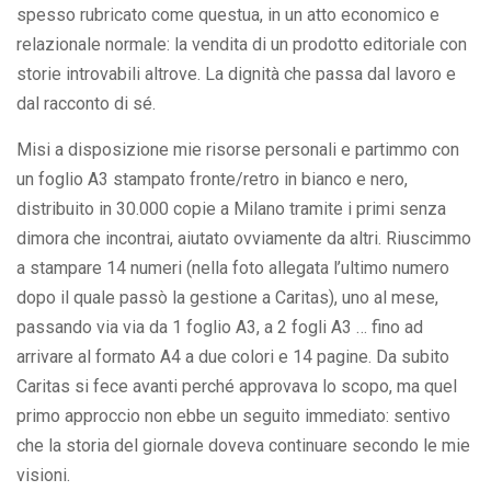
spesso rubricato come questua, in un atto economico e
relazionale normale: la vendita di un prodotto editoriale con
storie introvabili altrove. La dignità che passa dal lavoro e
dal racconto di sé.
Misi a disposizione mie risorse personali e partimmo con
un foglio A3 stampato fronte/retro in bianco e nero,
distribuito in 30.000 copie a Milano tramite i primi senza
dimora che incontrai, aiutato ovviamente da altri. Riuscimmo
a stampare 14 numeri (nella foto allegata l’ultimo numero
dopo il quale passò la gestione a Caritas), uno al mese,
passando via via da 1 foglio A3, a 2 fogli A3 … fino ad
arrivare al formato A4 a due colori e 14 pagine. Da subito
Caritas si fece avanti perché approvava lo scopo, ma quel
primo approccio non ebbe un seguito immediato: sentivo
che la storia del giornale doveva continuare secondo le mie
visioni.