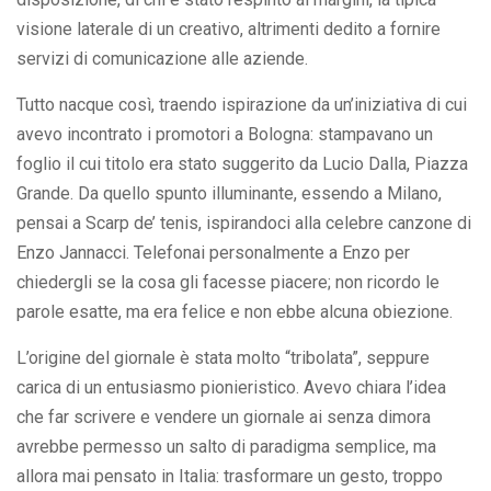
visione laterale di un creativo, altrimenti dedito a fornire
servizi di comunicazione alle aziende.
Tutto nacque così, traendo ispirazione da un’iniziativa di cui
avevo incontrato i promotori a Bologna: stampavano un
foglio il cui titolo era stato suggerito da Lucio Dalla, Piazza
Grande. Da quello spunto illuminante, essendo a Milano,
pensai a Scarp de’ tenis, ispirandoci alla celebre canzone di
Enzo Jannacci. Telefonai personalmente a Enzo per
chiedergli se la cosa gli facesse piacere; non ricordo le
parole esatte, ma era felice e non ebbe alcuna obiezione.
L’origine del giornale è stata molto “tribolata”, seppure
carica di un entusiasmo pionieristico. Avevo chiara l’idea
che far scrivere e vendere un giornale ai senza dimora
avrebbe permesso un salto di paradigma semplice, ma
allora mai pensato in Italia: trasformare un gesto, troppo