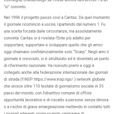
“sì” convinto.
Nel 1996 il progetto passò così a Caritas. Da quel momento
il giornale ricominciò a uscire, ripartendo dal numero 1. Fu
una scelta forzata dalle circostanze, ma assolutamente
convinta: Caritas si è rivelata l’Ente più adatto per
sopportare, supportare e sviluppare quello che gli amici
oggi chiamano confidenzialmente solo “Scarp”. Negli anni il
giornale è cresciuto, si è strutturato ed è diventato un punto
di riferimento nazionale. Ha ricevuto premi e oggi è
collegato anche alla federazione internazionale dei giornali
di strada (l’INSP https://www.insp.ngo/ ) network globale
che unisce oltre 110 testate di giornalismo sociale in 35
paesi del mondo, con l’obiettivo comune di offrire
opportunità lavorative e di riscatto a persone senza dimora
o a rischio di grave emarginazione mettendo in contatto tutti
i giornali aderenti, promuovendo campagne di