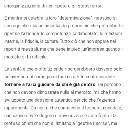
un’organizzazione di non ripetere gli stessi errori.
E mentre si celebra la loro “determinazione”, nessuno si
accorge che stanno amputando proprio ciò che potrebbe far
ripartire l’azienda: le competenze sedimentate, le relazioni
interne, la fiducia, la cultura. Tutto ciò che non appare nei
report trimestrali, ma che tiene in piedi un’impresa quando il
mercato si fa difficile.
La verità è che molte aziende risorgerebbero davvero solo
se avessero il coraggio di fare un gesto controcorrente:
tornare a farsi guidare da chi è già dentro
. Da persone
che non devono dimostrare nulla al mercato, ma che hanno
sviluppato una passione autentica per ciò che l’azienda
rappresenta. Da figure che conoscono il tessuto aziendale,
che sanno dove è logoro e dove invece è solo ferito. Da
professionisti che non si limitano a “gestire risorse”, ma