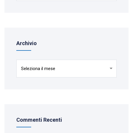
Archivio
Archivio
Commenti Recenti