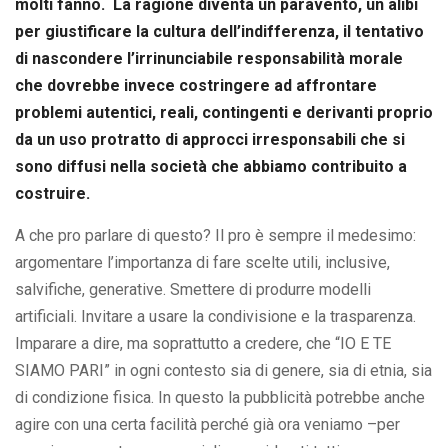
molti fanno. La ragione diventa un paravento, un alibi
per giustificare la cultura dell’indifferenza, il tentativo
di nascondere l’irrinunciabile responsabilità morale
che dovrebbe invece costringere ad affrontare
problemi autentici, reali, contingenti e derivanti proprio
da un uso protratto di approcci irresponsabili che si
sono diffusi nella società che abbiamo contribuito a
costruire.
A che pro parlare di questo? Il pro è sempre il medesimo:
argomentare l’importanza di fare scelte utili, inclusive,
salvifiche, generative. Smettere di produrre modelli
artificiali. Invitare a usare la condivisione e la trasparenza.
Imparare a dire, ma soprattutto a credere, che “IO E TE
SIAMO PARI” in ogni contesto sia di genere, sia di etnia, sia
di condizione fisica. In questo la pubblicità potrebbe anche
agire con una certa facilità perché già ora veniamo –per