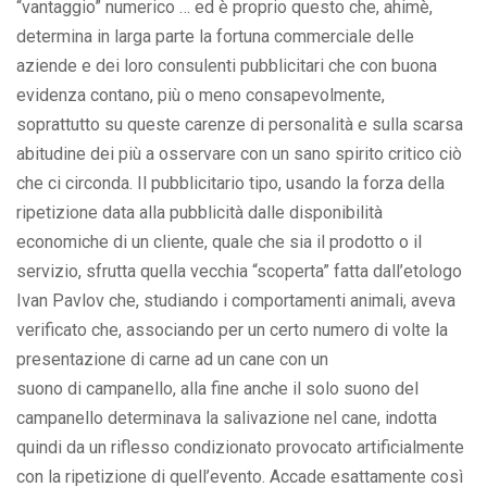
“vantaggio” numerico … ed è proprio questo che, ahimè,
determina in larga parte la fortuna commerciale delle
aziende e dei loro consulenti pubblicitari che con buona
evidenza contano, più o meno consapevolmente,
soprattutto su queste carenze di personalità e sulla scarsa
abitudine dei più a osservare con un sano spirito critico ciò
che ci circonda. Il pubblicitario tipo, usando la forza della
ripetizione data alla pubblicità dalle disponibilità
economiche di un cliente, quale che sia il prodotto o il
servizio, sfrutta quella vecchia “scoperta” fatta dall’etologo
Ivan Pavlov che, studiando i comportamenti animali, aveva
verificato che, associando per un certo numero di volte la
presentazione di carne ad un cane con un
suono di campanello, alla fine anche il solo suono del
campanello determinava la salivazione nel cane, indotta
quindi da un riflesso condizionato provocato artificialmente
con la ripetizione di quell’evento. Accade esattamente così