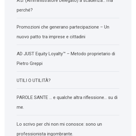
A.D. (Amministratore Delegato) a scadenza… ma
perché?
Promozioni che generano partecipazione – Un
nuovo patto tra imprese e cittadini
AD JUST Equity Loyalty™ – Metodo proprietario di
Pietro Greppi
UTILI O UTILITÀ?
PAROLE SANTE … e qualche altra riflessione… su di
me.
Lo scrivo per chi non mi conosce: sono un
professionista ingombrante.