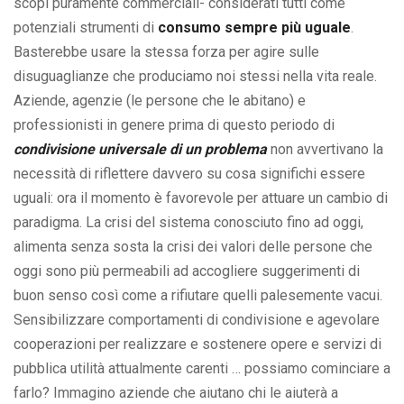
scopi puramente commerciali- considerati tutti come
potenziali strumenti di
consumo sempre più uguale
.
Basterebbe usare la stessa forza per agire sulle
disuguaglianze che produciamo noi stessi nella vita reale.
Aziende, agenzie (le persone che le abitano) e
professionisti in genere prima di questo periodo di
condivisione universale di un problema
non avvertivano la
necessità di riflettere davvero su cosa significhi essere
uguali: ora il momento è favorevole per attuare un cambio di
paradigma. La crisi del sistema conosciuto fino ad oggi,
alimenta senza sosta la crisi dei valori delle persone che
oggi sono più permeabili ad accogliere suggerimenti di
buon senso così come a rifiutare quelli palesemente vacui.
Sensibilizzare comportamenti di condivisione e agevolare
cooperazioni per realizzare e sostenere opere e servizi di
pubblica utilità attualmente carenti … possiamo cominciare a
farlo? Immagino aziende che aiutano chi le aiuterà a