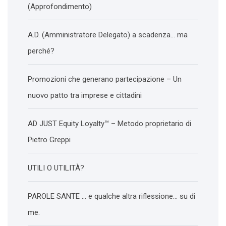
(Approfondimento)
A.D. (Amministratore Delegato) a scadenza… ma
perché?
Promozioni che generano partecipazione – Un
nuovo patto tra imprese e cittadini
AD JUST Equity Loyalty™ – Metodo proprietario di
Pietro Greppi
UTILI O UTILITÀ?
PAROLE SANTE … e qualche altra riflessione… su di
me.