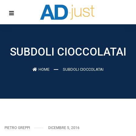
SUBDOLI CIOCCOLATAI
HOME
SUBDOLI CIOCCOLATAI
PIETRO GREPPI
DICEMBRE 5, 2016