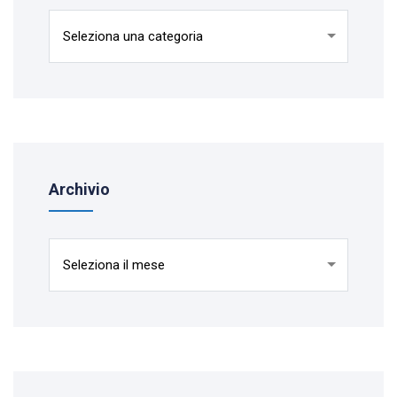
Categorie
Archivio
Archivio