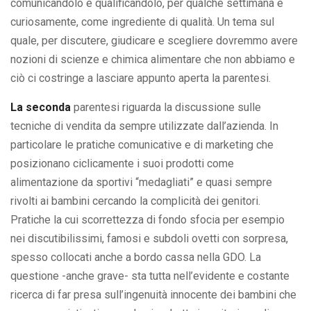
comunicandolo e qualificandolo, per qualche settimana e
curiosamente, come ingrediente di qualità. Un tema sul
quale, per discutere, giudicare e scegliere dovremmo avere
nozioni di scienze e chimica alimentare che non abbiamo e
ciò ci costringe a lasciare appunto aperta la parentesi.
La seconda
parentesi riguarda la discussione sulle
tecniche di vendita da sempre utilizzate dall’azienda. In
particolare le pratiche comunicative e di marketing che
posizionano ciclicamente i suoi prodotti come
alimentazione da sportivi “medagliati” e quasi sempre
rivolti ai bambini cercando la complicità dei genitori.
Pratiche la cui scorrettezza di fondo sfocia per esempio
nei discutibilissimi, famosi e subdoli ovetti con sorpresa,
spesso collocati anche a bordo cassa nella GDO. La
questione -anche grave- sta tutta nell’evidente e costante
ricerca di far presa sull’ingenuità innocente dei bambini che