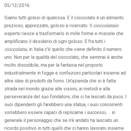
05/12/2016
Siamo tutti golosi di qualcosa. E il cioccolato è un alimento
prezioso, apprezzato, goloso e ricercato. Il
cioccolataio
esperto riesce a trasformarlo in mille forme e miscele che
amplificano il desiderio di ogni goloso. E fra tutti i
cioccolatai
, in Italia c’è quello che viene definito il numero
uno. Non per la qualità del cioccolato, che semmai è anche
molto discutibile, ma per la fantasia nel proporlo
industrialmente in fogge e confezioni particolari insieme ad
altre idee di prodotti da forno. Un’azienda che si è fatta
strada nel mondo grazie alle visioni, ai metodi e alla
perseveranza del suo fondatore, che ci ha lasciati da poco. I
suoi dipendenti gli farebbero una statua, i suoi concorrenti
vorrebbero essere capaci di replicarne i successi, … in
generale il personaggio che se n’è andato ha lasciato un
ricordo positivo in tutti quelli che ci hanno lavorato insieme.