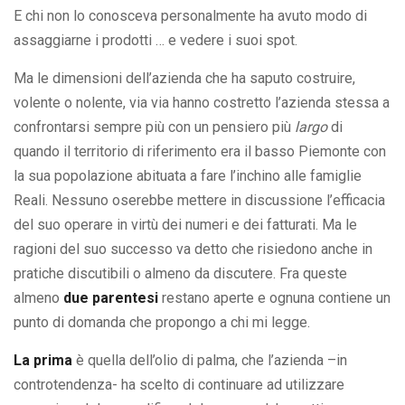
E chi non lo conosceva personalmente ha avuto modo di
assaggiarne i prodotti … e vedere i suoi spot.
Ma le dimensioni dell’azienda che ha saputo costruire,
volente o nolente, via via hanno costretto l’azienda stessa a
confrontarsi sempre più con un pensiero più
largo
di
quando il territorio di riferimento era il basso Piemonte con
la sua popolazione abituata a fare l’inchino alle famiglie
Reali. Nessuno oserebbe mettere in discussione l’efficacia
del suo operare in virtù dei numeri e dei fatturati. Ma le
ragioni del suo successo va detto che risiedono anche in
pratiche discutibili o almeno da discutere. Fra queste
almeno
due parentesi
restano aperte e ognuna contiene un
punto di domanda che propongo a chi mi legge.
La prima
è quella dell’olio di palma, che l’azienda –in
controtendenza- ha scelto di continuare ad utilizzare