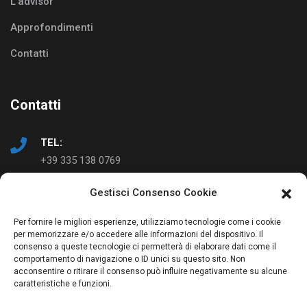
L’advisor
Approfondimenti
Contatti
Contatti
TEL:
+39 335 138 0769
Gestisci Consenso Cookie
EMAIL:
info@ad-just.it
Per fornire le migliori esperienze, utilizziamo tecnologie come i cookie
per memorizzare e/o accedere alle informazioni del dispositivo. Il
consenso a queste tecnologie ci permetterà di elaborare dati come il
comportamento di navigazione o ID unici su questo sito. Non
acconsentire o ritirare il consenso può influire negativamente su alcune
caratteristiche e funzioni.