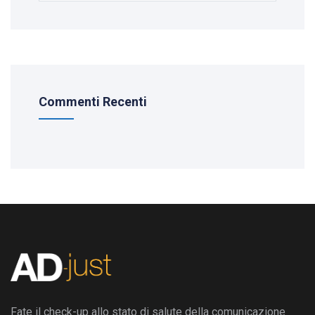
Commenti Recenti
Fate il check-up allo stato di salute della comunicazione