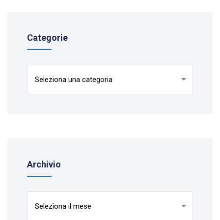
Categorie
Categorie
Archivio
Archivio