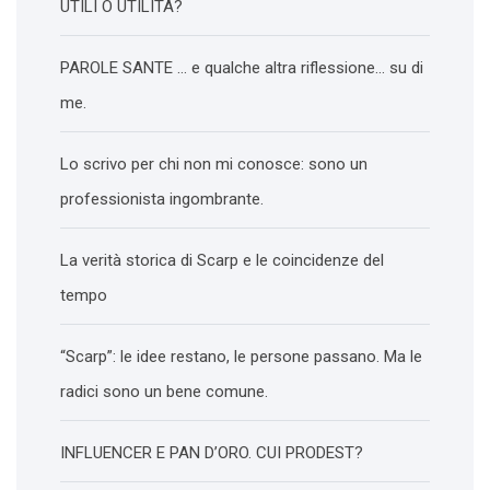
UTILI O UTILITÀ?
PAROLE SANTE … e qualche altra riflessione… su di
me.
Lo scrivo per chi non mi conosce: sono un
professionista ingombrante.
La verità storica di Scarp e le coincidenze del
tempo
“Scarp”: le idee restano, le persone passano. Ma le
radici sono un bene comune.
INFLUENCER E PAN D’ORO. CUI PRODEST?