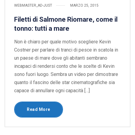
WEBMASTER_AD-JUST
MARZO 25, 2015
Filetti di Salmone Riomare, come il
tonno: tutti a mare
Non è chiaro per quale motivo scegliere Kevin
Costner per parlare di tranci di pesce in scatola in
un paese di mare dove gli abitanti sembrano
incapaci di rendersi conto che le scelte di Kevin
sono fuori luogo. Sembra un video per dimostrare
quanto il fascino delle star cinematografiche sia
capace di annullare ogni capacità […]
Read More