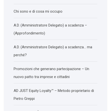
Chi sono e di cosa mi occupo
A.D. (Amministratore Delegato) a scadenza –
(Approfondimento)
A.D. (Amministratore Delegato) a scadenza… ma
perché?
Promozioni che generano partecipazione – Un
nuovo patto tra imprese e cittadini
AD JUST Equity Loyalty™ – Metodo proprietario di
Pietro Greppi