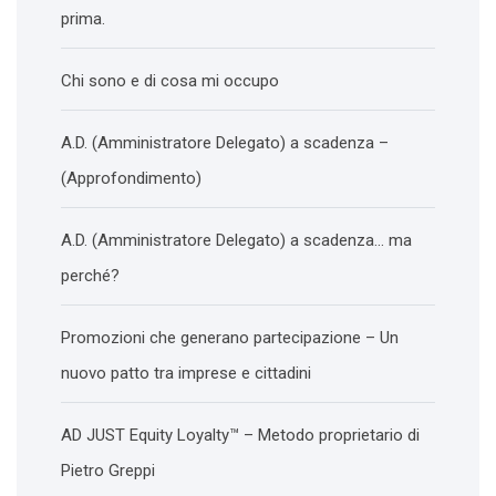
prima.
Chi sono e di cosa mi occupo
A.D. (Amministratore Delegato) a scadenza –
(Approfondimento)
A.D. (Amministratore Delegato) a scadenza… ma
perché?
Promozioni che generano partecipazione – Un
nuovo patto tra imprese e cittadini
AD JUST Equity Loyalty™ – Metodo proprietario di
Pietro Greppi