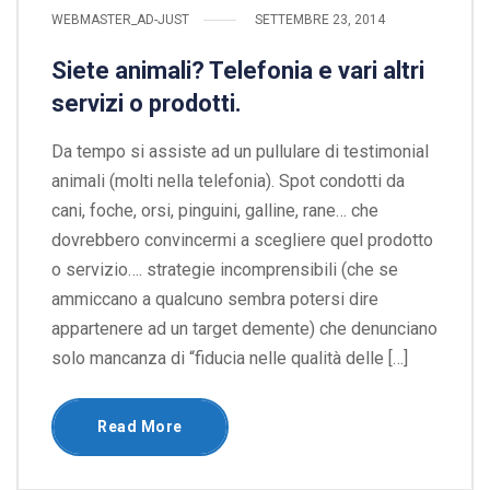
WEBMASTER_AD-JUST
SETTEMBRE 23, 2014
Siete animali? Telefonia e vari altri
servizi o prodotti.
Da tempo si assiste ad un pullulare di testimonial
animali (molti nella telefonia). Spot condotti da
cani, foche, orsi, pinguini, galline, rane… che
dovrebbero convincermi a scegliere quel prodotto
o servizio…. strategie incomprensibili (che se
ammiccano a qualcuno sembra potersi dire
appartenere ad un target demente) che denunciano
solo mancanza di “fiducia nelle qualità delle […]
Read More