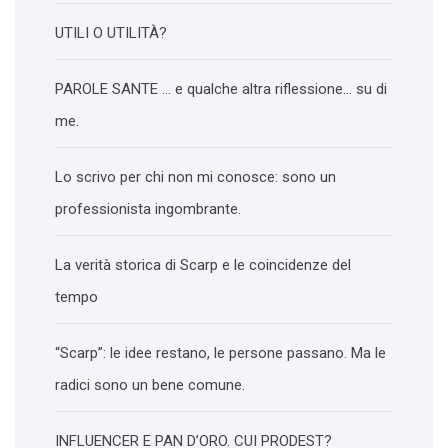
UTILI O UTILITÀ?
PAROLE SANTE … e qualche altra riflessione… su di
me.
Lo scrivo per chi non mi conosce: sono un
professionista ingombrante.
La verità storica di Scarp e le coincidenze del
tempo
“Scarp”: le idee restano, le persone passano. Ma le
radici sono un bene comune.
INFLUENCER E PAN D’ORO. CUI PRODEST?