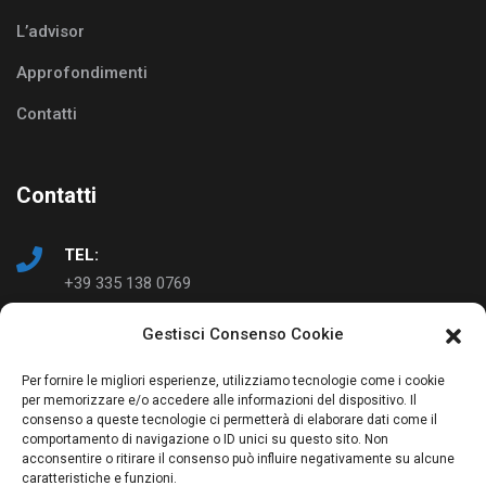
L’advisor
Approfondimenti
Contatti
Contatti
TEL:
+39 335 138 0769
Gestisci Consenso Cookie
EMAIL:
info@ad-just.it
Per fornire le migliori esperienze, utilizziamo tecnologie come i cookie
per memorizzare e/o accedere alle informazioni del dispositivo. Il
consenso a queste tecnologie ci permetterà di elaborare dati come il
comportamento di navigazione o ID unici su questo sito. Non
acconsentire o ritirare il consenso può influire negativamente su alcune
caratteristiche e funzioni.