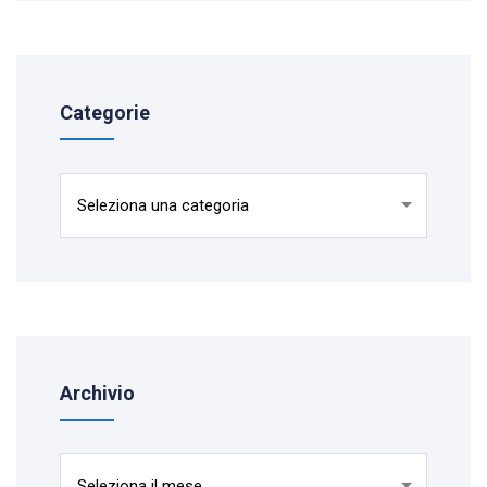
Categorie
Categorie
Archivio
Archivio