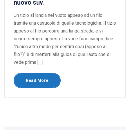
nuovo suv.
Un tizio si lancia nel vuoto appeso ad un filo
tramite una carrucola di quelle tecnologiche. Il tizio
appeso al filo percorre una lunga strada, e vi
scorre sempre appeso. La voce fuori campo dice
“l’unico altro modo per sentirti così (appeso al
filo?)” è di metterti alla guida di quell’auto che si
vede prima […]
Read More