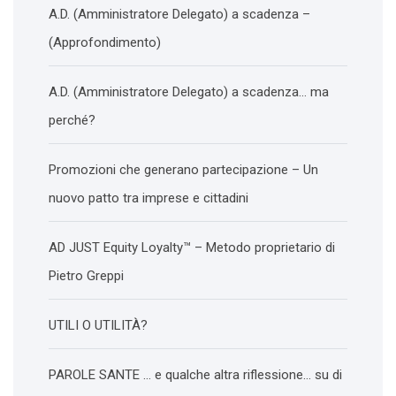
A.D. (Amministratore Delegato) a scadenza –
(Approfondimento)
A.D. (Amministratore Delegato) a scadenza… ma
perché?
Promozioni che generano partecipazione – Un
nuovo patto tra imprese e cittadini
AD JUST Equity Loyalty™ – Metodo proprietario di
Pietro Greppi
UTILI O UTILITÀ?
PAROLE SANTE … e qualche altra riflessione… su di