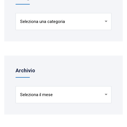
Categorie
Archivio
Archivio