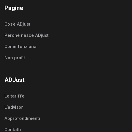
Pagine
Cos’è ADjust
Perché nasce ADjust
Come funziona
Non profit
ADJust
Le tariffe
L’advisor
Approfondimenti
Contatti