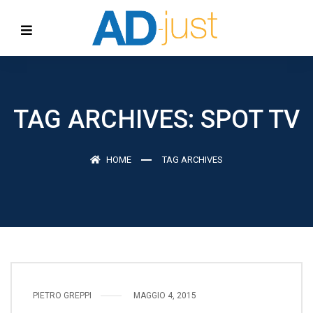
TAG ARCHIVES: SPOT TV
HOME
TAG ARCHIVES
PIETRO GREPPI
MAGGIO 4, 2015