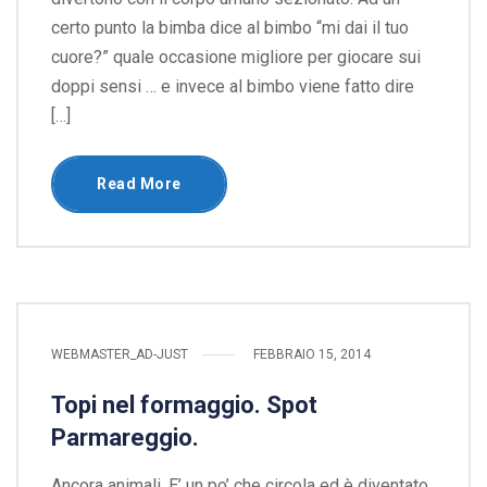
certo punto la bimba dice al bimbo “mi dai il tuo
cuore?” quale occasione migliore per giocare sui
doppi sensi … e invece al bimbo viene fatto dire
[…]
Read More
WEBMASTER_AD-JUST
FEBBRAIO 15, 2014
Topi nel formaggio. Spot
Parmareggio.
Ancora animali. E’ un po’ che circola ed è diventato