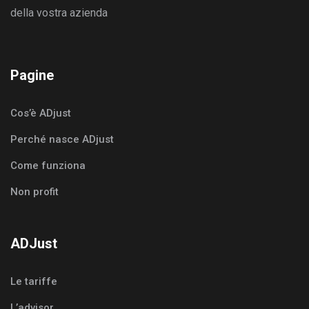
della vostra azienda
Pagine
Cos’è ADjust
Perché nasce ADjust
Come funziona
Non profit
ADJust
Le tariffe
L’advisor