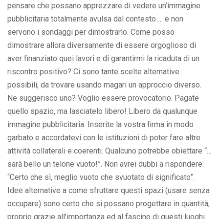
pensare che possano apprezzare di vedere un’immagine
pubblicitaria totalmente avulsa dal contesto … e non
servono i sondaggi per dimostrarlo. Come posso
dimostrare allora diversamente di essere orgoglioso di
aver finanziato quei lavori e di garantirmi la ricaduta di un
riscontro positivo? Ci sono tante scelte alternative
possibili, da trovare usando magari un approccio diverso.
Ne suggerisco uno? Voglio essere provocatorio. Pagate
quello spazio, ma lasciatelo libero! Libero da qualunque
immagine pubblicitaria. Inserite la vostra firma in modo
garbato e accordatevi con le istituzioni di poter fare altre
attività collaterali e coerenti. Qualcuno potrebbe obiettare “…
sarà bello un telone vuoto!”. Non avrei dubbi a rispondere:
“Certo che sì, meglio vuoto che svuotato di significato”.
Idee alternative a come sfruttare questi spazi (usare senza
occupare) sono certo che si possano progettare in quantità,
proprio grazie all’importanza ed al fascino di questi luoghi