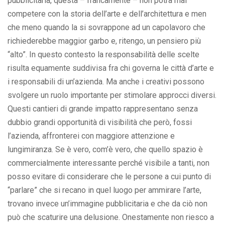
pubblicitaria, questa – francamente – non potrà mai
competere con la storia dell’arte e dell’architettura e men
che meno quando la si sovrappone ad un capolavoro che
richiederebbe maggior garbo e, ritengo, un pensiero più
“alto”. In questo contesto la responsabilità delle scelte
risulta equamente suddivisa fra chi governa le città d’arte e
i responsabili di un’azienda. Ma anche i creativi possono
svolgere un ruolo importante per stimolare approcci diversi.
Questi cantieri di grande impatto rappresentano senza
dubbio grandi opportunità di visibilità che però, fossi
l’azienda, affronterei con maggiore attenzione e
lungimiranza. Se è vero, com’è vero, che quello spazio è
commercialmente interessante perché visibile a tanti, non
posso evitare di considerare che le persone a cui punto di
“parlare” che si recano in quel luogo per ammirare l’arte,
trovano invece un’immagine pubblicitaria e che da ciò non
può che scaturire una delusione. Onestamente non riesco a