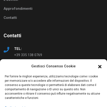
Approfondimenti
Contatti
Contatti
TEL:
+39 335 138 0769
Gestisci Consenso Cookie
EMAIL:
info@ad-just.it
Per fornire le migliori esperienze, utilizziamo tecnologie come i cookie
per memorizzare e/o accedere alle informazioni del dispositivo. Il
consenso a queste tecnologie ci permetterà di elaborare dati come il
comportamento di navigazione o ID unici su questo sito. Non
acconsentire o ritirare il consenso può influire negativamente su alcune
caratteristiche e funzioni.