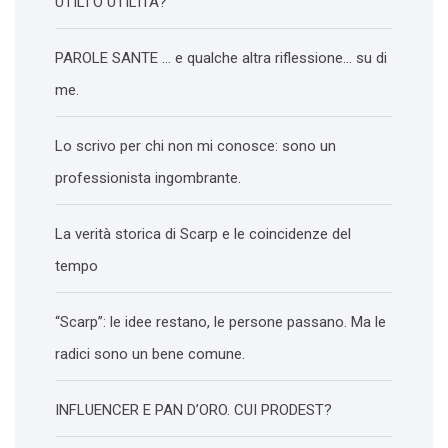
UTILI O UTILITÀ?
PAROLE SANTE … e qualche altra riflessione… su di
me.
Lo scrivo per chi non mi conosce: sono un
professionista ingombrante.
La verità storica di Scarp e le coincidenze del
tempo
“Scarp”: le idee restano, le persone passano. Ma le
radici sono un bene comune.
INFLUENCER E PAN D’ORO. CUI PRODEST?