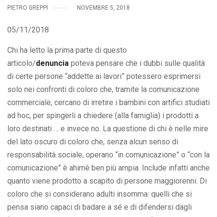
PIETRO GREPPI
NOVEMBRE 5, 2018
05/11/2018
Chi ha letto la prima parte di questo
articolo/
denuncia
poteva pensare che i dubbi sulle qualità
di certe persone “addette ai lavori” potessero esprimersi
solo nei confronti di coloro che, tramite la comunicazione
commerciale, cercano di irretire i bambini con artifici studiati
ad hoc, per spingerli a chiedere (alla famiglia) i prodotti a
loro destinati … e invece no. La questione di chi è nelle mire
del lato oscuro di coloro che, senza alcun senso di
responsabilità sociale, operano “in comunicazione” o “con la
comunicazione” è ahimè ben più ampia. Include infatti anche
quanto viene prodotto a scapito di persone maggiorenni. Di
coloro che si considerano adulti insomma: quelli che si
pensa siano capaci di badare a sé e di difendersi dagli