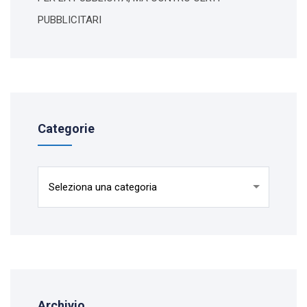
PUBBLICITARI
Categorie
Categorie
Archivio