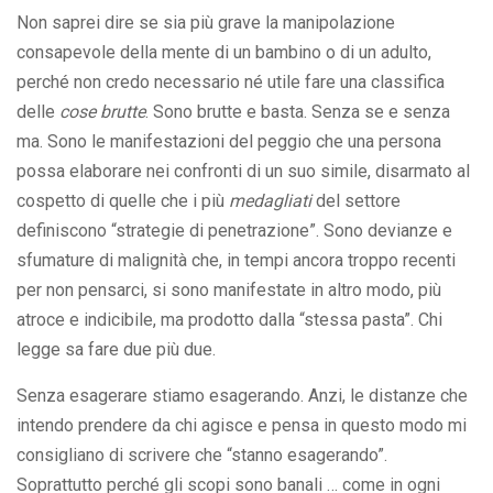
Non saprei dire se sia più grave la manipolazione
consapevole della mente di un bambino o di un adulto,
perché non credo necessario né utile fare una classifica
delle
cose brutte
. Sono brutte e basta. Senza se e senza
ma. Sono le manifestazioni del peggio che una persona
possa elaborare nei confronti di un suo simile, disarmato al
cospetto di quelle che i più
medagliati
del settore
definiscono “strategie di penetrazione”. Sono devianze e
sfumature di malignità che, in tempi ancora troppo recenti
per non pensarci, si sono manifestate in altro modo, più
atroce e indicibile, ma prodotto dalla “stessa pasta”. Chi
legge sa fare due più due.
Senza esagerare stiamo esagerando. Anzi, le distanze che
intendo prendere da chi agisce e pensa in questo modo mi
consigliano di scrivere che “stanno esagerando”.
Soprattutto perché gli scopi sono banali … come in ogni