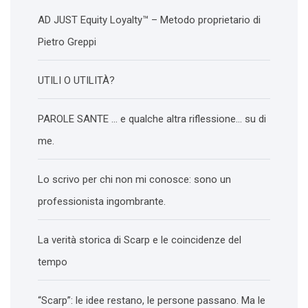
AD JUST Equity Loyalty™ – Metodo proprietario di
Pietro Greppi
UTILI O UTILITÀ?
PAROLE SANTE … e qualche altra riflessione… su di
me.
Lo scrivo per chi non mi conosce: sono un
professionista ingombrante.
La verità storica di Scarp e le coincidenze del
tempo
“Scarp”: le idee restano, le persone passano. Ma le