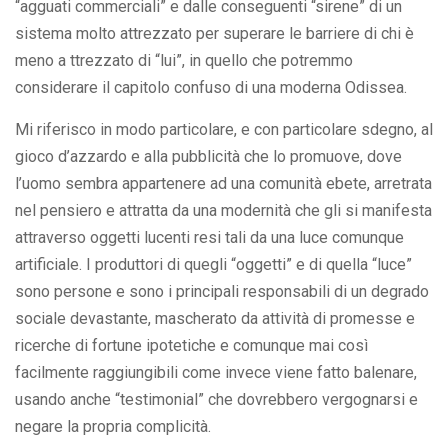
“agguati commerciali” e dalle conseguenti “sirene” di un
sistema molto attrezzato per superare le barriere di chi è
meno a ttrezzato di “lui”, in quello che potremmo
considerare il capitolo confuso di una moderna Odissea.
Mi riferisco in modo particolare, e con particolare sdegno, al
gioco d’azzardo e alla pubblicità che lo promuove, dove
l’uomo sembra appartenere ad una comunità ebete, arretrata
nel pensiero e attratta da una modernità che gli si manifesta
attraverso oggetti lucenti resi tali da una luce comunque
artificiale. I produttori di quegli “oggetti” e di quella “luce”
sono persone e sono i principali responsabili di un degrado
sociale devastante, mascherato da attività di promesse e
ricerche di fortune ipotetiche e comunque mai così
facilmente raggiungibili come invece viene fatto balenare,
usando anche “testimonial” che dovrebbero vergognarsi e
negare la propria complicità.