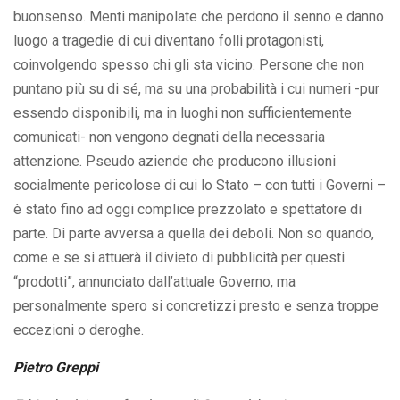
buonsenso. Menti manipolate che perdono il senno e danno
luogo a tragedie di cui diventano folli protagonisti,
coinvolgendo spesso chi gli sta vicino. Persone che non
puntano più su di sé, ma su una probabilità i cui numeri -pur
essendo disponibili, ma in luoghi non sufficientemente
comunicati- non vengono degnati della necessaria
attenzione. Pseudo aziende che producono illusioni
socialmente pericolose di cui lo Stato – con tutti i Governi –
è stato fino ad oggi complice prezzolato e spettatore di
parte. Di parte avversa a quella dei deboli. Non so quando,
come e se si attuerà il divieto di pubblicità per questi
“prodotti”, annunciato dall’attuale Governo, ma
personalmente spero si concretizzi presto e senza troppe
eccezioni o deroghe.
Pietro Greppi