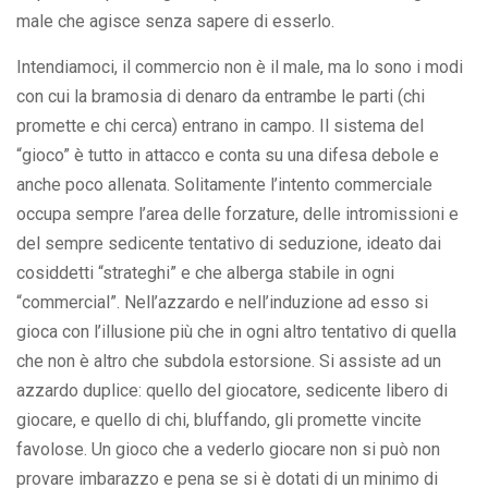
male che agisce senza sapere di esserlo.
Intendiamoci, il commercio non è il male, ma lo sono i modi
con cui la bramosia di denaro da entrambe le parti (chi
promette e chi cerca) entrano in campo. Il sistema del
“gioco” è tutto in attacco e conta su una difesa debole e
anche poco allenata. Solitamente l’intento commerciale
occupa sempre l’area delle forzature, delle intromissioni e
del sempre sedicente tentativo di seduzione, ideato dai
cosiddetti “strateghi” e che alberga stabile in ogni
“commercial”. Nell’azzardo e nell’induzione ad esso si
gioca con l’illusione più che in ogni altro tentativo di quella
che non è altro che subdola estorsione. Si assiste ad un
azzardo duplice: quello del giocatore, sedicente libero di
giocare, e quello di chi, bluffando, gli promette vincite
favolose. Un gioco che a vederlo giocare non si può non
provare imbarazzo e pena se si è dotati di un minimo di