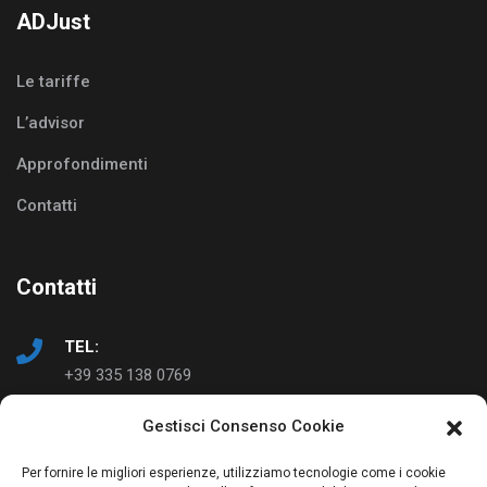
ADJust
Le tariffe
L’advisor
Approfondimenti
Contatti
Contatti
TEL:
+39 335 138 0769
Gestisci Consenso Cookie
EMAIL:
info@ad-just.it
Per fornire le migliori esperienze, utilizziamo tecnologie come i cookie